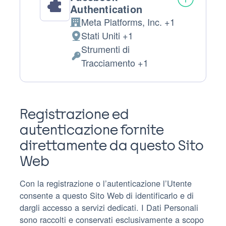
Authentication
Meta Platforms, Inc. +1
Azienda:
Stati Uniti +1
Luogo
Strumenti di
del
Dati
Tracciamento +1
trattamento:
Personali
trattati:
Registrazione ed
autenticazione fornite
direttamente da questo Sito
Web
Con la registrazione o l’autenticazione l’Utente
consente a questo Sito Web di identificarlo e di
dargli accesso a servizi dedicati. I Dati Personali
sono raccolti e conservati esclusivamente a scopo