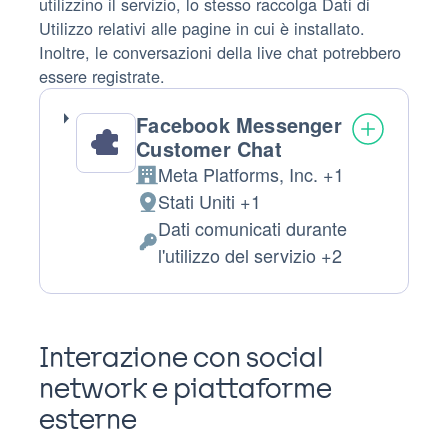
utilizzino il servizio, lo stesso raccolga Dati di
Utilizzo relativi alle pagine in cui è installato.
Inoltre, le conversazioni della live chat potrebbero
essere registrate.
Facebook Messenger
Customer Chat
Meta Platforms, Inc. +1
Azienda:
Stati Uniti +1
Luogo
Dati comunicati durante
del
Dati
l'utilizzo del servizio +2
trattamento:
Personali
trattati:
Interazione con social
network e piattaforme
esterne