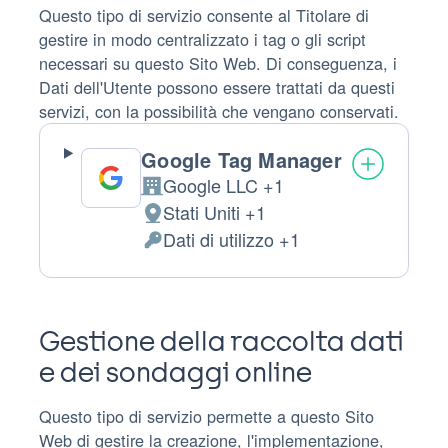
Questo tipo di servizio consente al Titolare di
gestire in modo centralizzato i tag o gli script
necessari su questo Sito Web. Di conseguenza, i
Dati dell'Utente possono essere trattati da questi
servizi, con la possibilità che vengano conservati.
Google Tag Manager
Google LLC +1
Azienda:
Stati Uniti +1
Luogo
Dati di utilizzo +1
del
Dati
trattamento:
Personali
trattati:
Gestione della raccolta dati
e dei sondaggi online
Questo tipo di servizio permette a questo Sito
Web di gestire la creazione, l'implementazione,