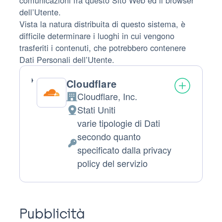
comunicazioni fra questo Sito Web ed il browser
dell’Utente.
Vista la natura distribuita di questo sistema, è
difficile determinare i luoghi in cui vengono
trasferiti i contenuti, che potrebbero contenere
Dati Personali dell’Utente.
Cloudflare
Cloudflare, Inc.
Azienda:
Stati Uniti
Luogo
varie tipologie di Dati
del
secondo quanto
trattamento:
Dati
specificato dalla privacy
Personali
policy del servizio
trattati:
Pubblicità